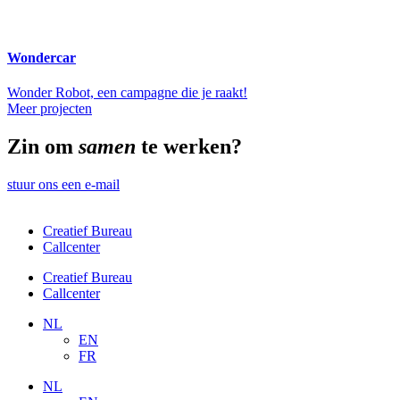
Wondercar
Wonder Robot, een campagne die je raakt!
Meer projecten
Zin om
samen
te werken?
stuur ons een e-mail
Creatief Bureau
Callcenter
Creatief Bureau
Callcenter
NL
EN
FR
NL