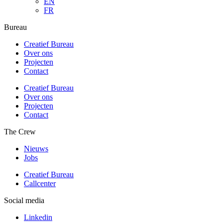
EN
FR
Bureau
Creatief Bureau
Over ons
Projecten
Contact
Creatief Bureau
Over ons
Projecten
Contact
The Crew
Nieuws
Jobs
Creatief Bureau
Callcenter
Social media
Linkedin