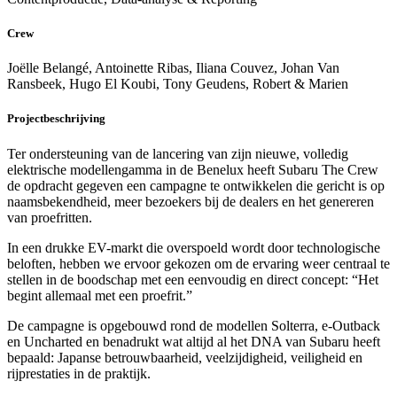
Crew
Joëlle Belangé, Antoinette Ribas, Iliana Couvez, Johan Van
Ransbeek, Hugo El Koubi, Tony Geudens, Robert & Marien
Projectbeschrijving
Ter ondersteuning van de lancering van zijn nieuwe, volledig
elektrische modellengamma in de Benelux heeft Subaru The Crew
de opdracht gegeven een campagne te ontwikkelen die gericht is op
naamsbekendheid, meer bezoekers bij de dealers en het genereren
van proefritten.
In een drukke EV-markt die overspoeld wordt door technologische
beloften, hebben we ervoor gekozen om de ervaring weer centraal te
stellen in de boodschap met een eenvoudig en direct concept: “Het
begint allemaal met een proefrit.”
De campagne is opgebouwd rond de modellen Solterra, e-Outback
en Uncharted en benadrukt wat altijd al het DNA van Subaru heeft
bepaald: Japanse betrouwbaarheid, veelzijdigheid, veiligheid en
rijprestaties in de praktijk.