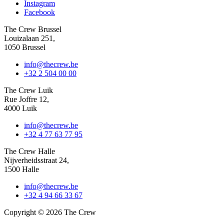
Instagram
Facebook
The Crew Brussel
Louizalaan 251,
1050 Brussel
info@thecrew.be
+32 2 504 00 00
The Crew Luik
Rue Joffre 12,
4000 Luik
info@thecrew.be
+32 4 77 63 77 95
The Crew Halle
Nijverheidsstraat 24,
1500 Halle
info@thecrew.be
+32 4 94 66 33 67
Copyright © 2026 The Crew